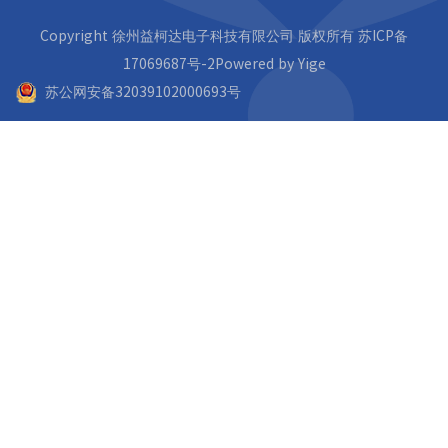
Copyright 徐州益柯达电子科技有限公司 版权所有 苏ICP备
17069687号-2Powered by
Yige
苏公网安备32039102000693号