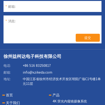
*
邮箱:
*
消息:
提交
徐州益柯达电子科技有限公司
电话:
+86 516 83250817
邮箱:
info@xzikeda.com
地址:
中国江苏省徐州市经济技术开发区明阳广场C1号楼1单
元11层
首页
产品
4K 荧光内窥镜摄像系统
关于我们