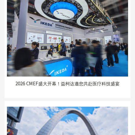
2026 CMEF盛大开幕！益柯达邀您共赴医疗科技盛宴