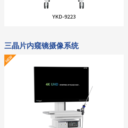
YKD-9223
三晶片内窥镜摄像系统