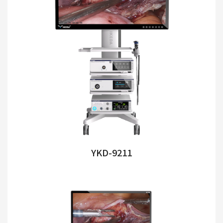
YKD-9211