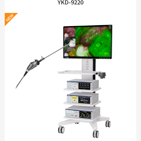
YKD-9220