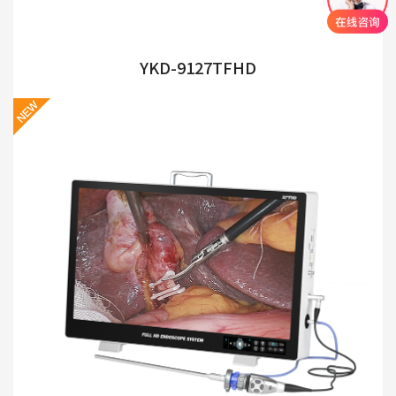
YKD-9127TFHD