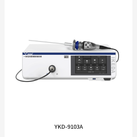
YKD-9103A