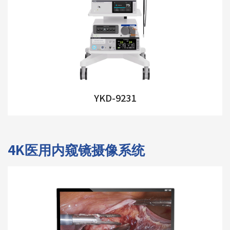
YKD-9231
4K医用内窥镜摄像系统