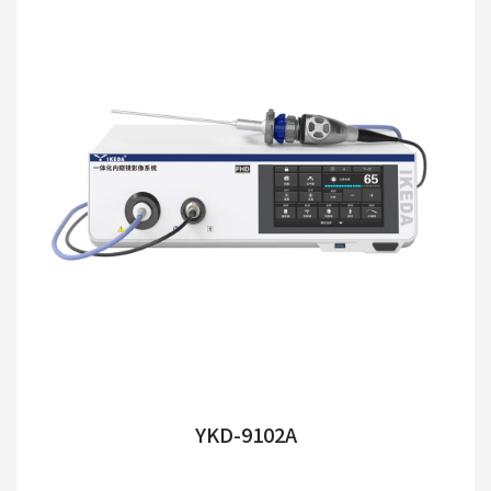
YKD-9102A