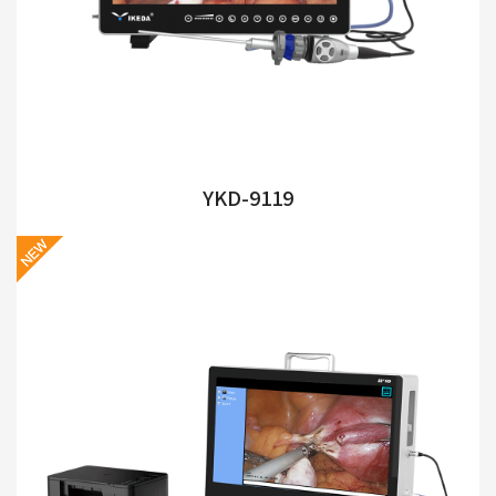
YKD-9119