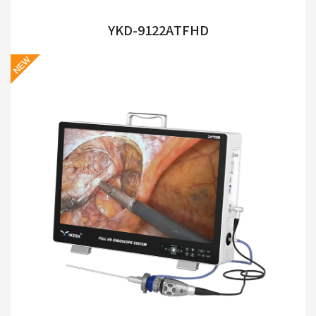
YKD-9122ATFHD