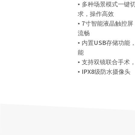
• 多种场景模式一键
求，操作高效
• 7寸智能液晶触控
流畅
• 内置USB存储功
能
• 支持双镜联合手术
• IPX8级防水摄像头