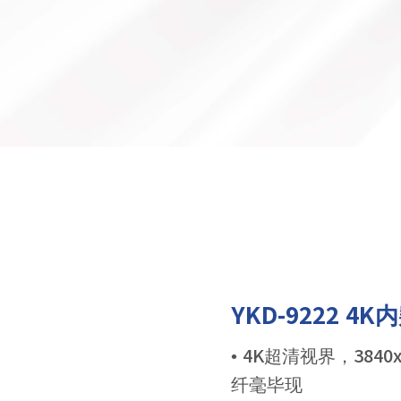
YKD-9222 
• 4K超清视界，384
纤毫毕现