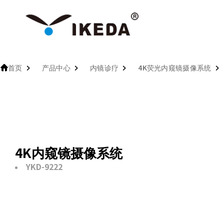
首页
产品中心
内镜诊疗
4K荧光内窥镜摄像系统
4K内窥镜摄像系统
YKD-9222