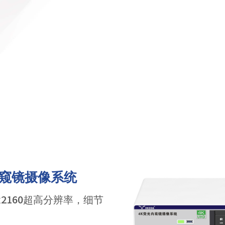
4K内窥镜摄像系统
0x2160超高分辨率，细节