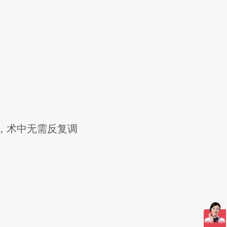
头，术中无需反复调