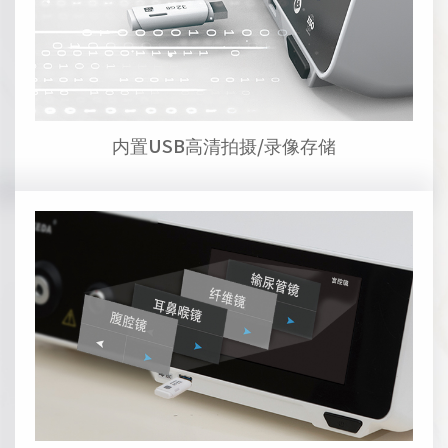
内置USB高清拍摄/录像存储