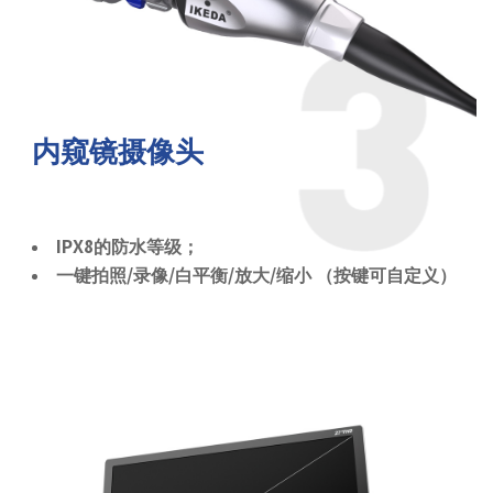
内窥镜摄像头
IPX8的防水等级；
一键拍照/录像/白平衡/放大/缩小 （按键可自定义）