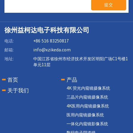
提交
徐州益柯达电子科技有限公司
电话:
+86 516 83250817
邮箱:
info@xzikeda.com
地址:
中国江苏省徐州市经济技术开发区明阳广场C1号楼1
单元11层
首页
产品
4K 荧光内窥镜摄像系统
关于我们
三晶片内窥镜摄像系统
4K医用内窥镜摄像系统
医用内窥镜摄像系统
一体化内窥镜影像系统
数码电子阴道镜