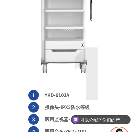
YKD-9102A
摄像头-IPX8防水等级
可以介绍下你们的产品么
医用监视器-24寸/27寸/32寸
医用台车-YKD-2101