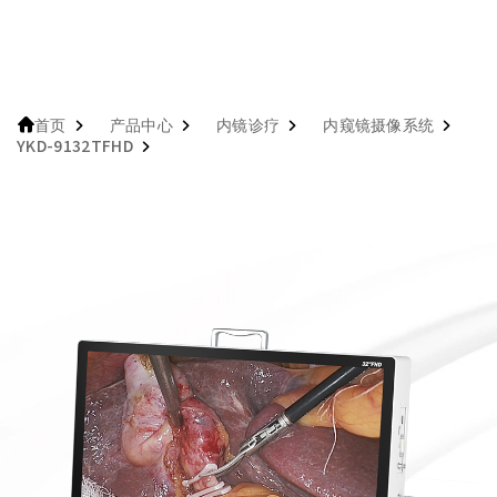
产品中心
内镜诊疗
内窥镜摄像系统
首页
YKD-9132TFHD