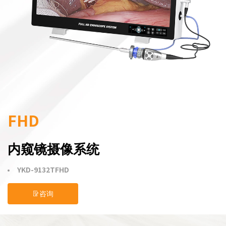
FHD
内窥镜摄像系统
YKD-9132TFHD
咨询