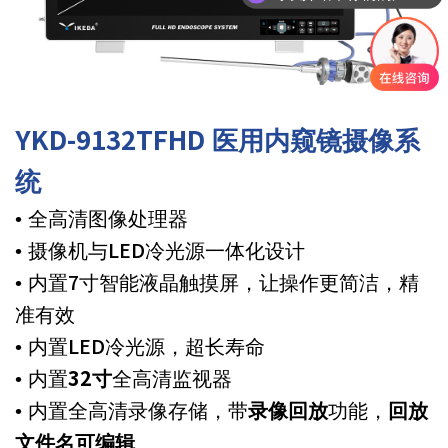
YKD-9132TFHD 医用内窥镜摄像系
统
• 全高清图像处理器
• 摄像机与LED冷光源一体化设计
• 内置7寸智能液晶触摸屏，让操作更简洁，精
准有效
• 内置LED冷光源，超长寿命
• 内置
32寸
全高清监视器
• 内置全高清录像存储，带
录像回放
功能，
回放
文件名可编辑