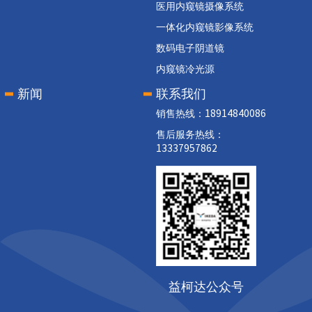
医用内窥镜摄像系统
一体化内窥镜影像系统
数码电子阴道镜
内窥镜冷光源
新闻
联系我们
销售热线：18914840086
售后服务热线：
13337957862
益柯达公众号