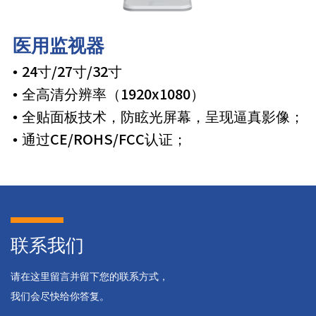
医用监视器
• 24寸/27寸/32寸
• 全高清分辨率（1920x1080）
• 全贴面板技术，防眩光屏幕，呈现逼真影像；
• 通过CE/ROHS/FCC认证；
联系我们
请在这里留言并留下您的联系方式，
我们会尽快给你答复。