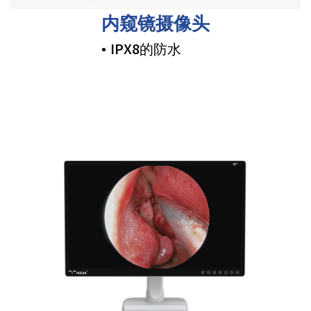
内窥镜摄像头
• IPX8的防水