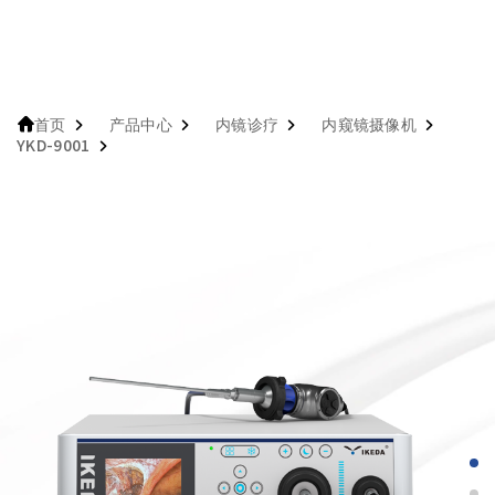
产品中心
内镜诊疗
内窥镜摄像机
首页
YKD-9001