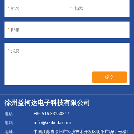
*
姓名:
*
电话:
*
邮箱:
*
消息:
提交
徐州益柯达电子科技有限公司
电话:
+86 516 83250817
邮箱:
info@xzikeda.com
地址:
中国江苏省徐州市经济技术开发区明阳广场C1号楼1