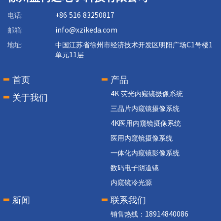
电话:
+86 516 83250817
邮箱:
info@xzikeda.com
地址:
中国江苏省徐州市经济技术开发区明阳广场C1号楼1
单元11层
首页
产品
4K 荧光内窥镜摄像系统
关于我们
三晶片内窥镜摄像系统
4K医用内窥镜摄像系统
医用内窥镜摄像系统
一体化内窥镜影像系统
数码电子阴道镜
内窥镜冷光源
新闻
联系我们
销售热线：18914840086