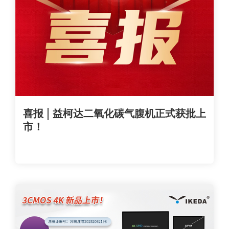
喜报 | 益柯达二氧化碳气腹机正式获批上
市！