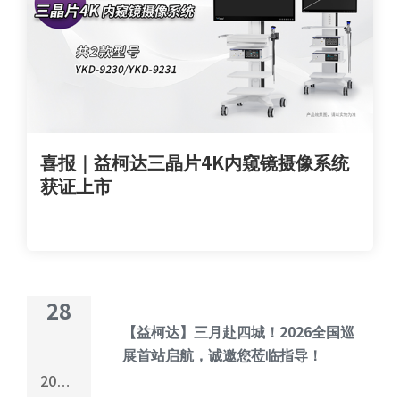
喜报｜益柯达三晶片4K内窥镜摄像系统
获证上市
28
【益柯达】三月赴四城！2026全国巡
展首站启航，诚邀您莅临指导！
2026-