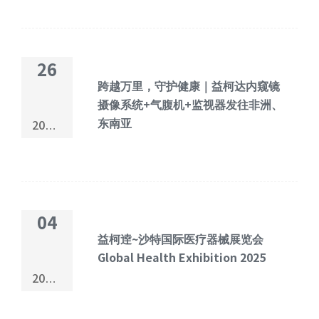
26
跨越万里，守护健康｜益柯达内窥镜
摄像系统+气腹机+监视器发往非洲、
东南亚
2026-
01
04
益柯逹~沙特国际医疗器械展览会
Global Health Exhibition 2025
2025-
11